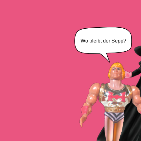
Wo bleibt der Sepp?